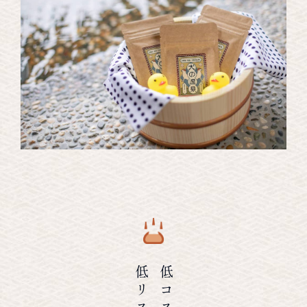
低リスク
低コスト