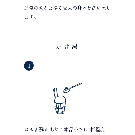
通常のぬるま湯で愛犬の身体を洗い流し
ます。
かけ湯
1
ぬるま湯5Lあたり本品小さじ1杯程度