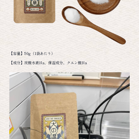
【容量】50g（1袋あたり）
【成分】炭酸水素Na、保湿成分、クエン酸Na