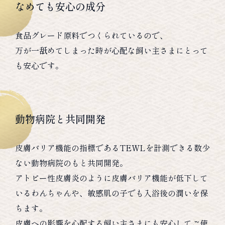
なめても安心の成分
食品グレード原料でつくられているので、
万が一舐めてしまった時が心配な飼い主さまにとって
も安心です。
動物病院と共同開発
皮膚バリア機能の指標であるTEWLを計測できる数少
ない動物病院のもと共同開発。
アトピー性皮膚炎のように皮膚バリア機能が低下して
いるわんちゃんや、敏感肌の子でも入浴後の潤いを保
ちます。
皮膚への影響を心配する飼い主さまにも安心してご使