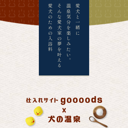
愛犬のための入浴料
そんな愛犬家の夢を叶える
温泉気分を楽しみたい。
愛犬と一緒に