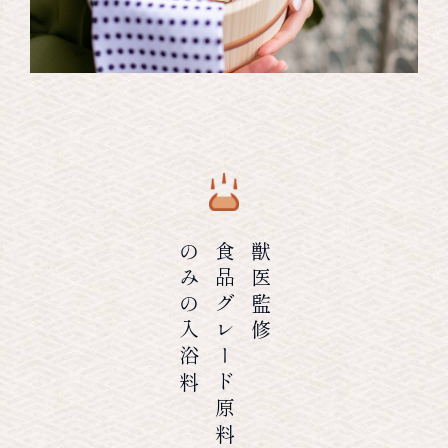
のみの入浴料
食品グレード原料
獣医監修