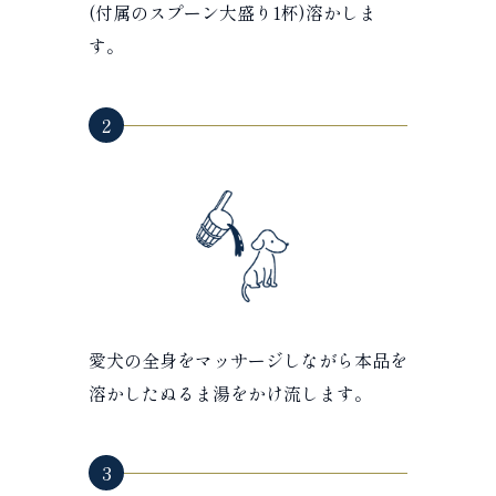
(付属のスプーン大盛り1杯)溶かしま
す。
2
愛犬の全身をマッサージしながら本品を
溶かしたぬるま湯をかけ流します。
3